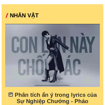
NHÂN VẬT
Phân tích ẩn ý trong lyrics của
Sự Nghiệp Chướng - Pháo