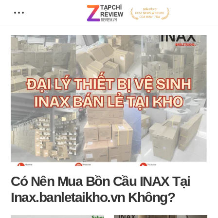
Có Nên Mua Bồn Cầu INAX Tại
Inax.banletaikho.vn Không?