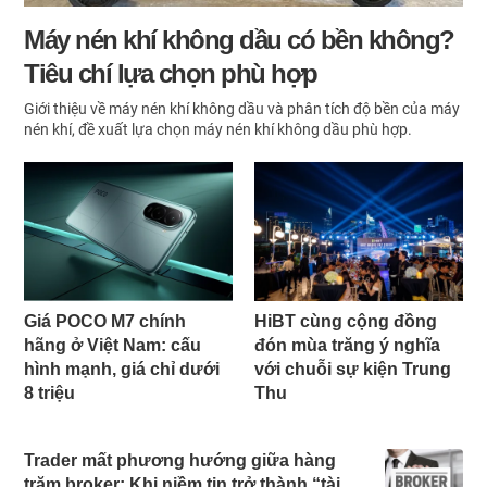
Máy nén khí không dầu có bền không?
Tiêu chí lựa chọn phù hợp
Giới thiệu về máy nén khí không dầu và phân tích độ bền của máy
nén khí, đề xuất lựa chọn máy nén khí không dầu phù hợp.
Giá POCO M7 chính
HiBT cùng cộng đồng
hãng ở Việt Nam: cấu
đón mùa trăng ý nghĩa
hình mạnh, giá chỉ dưới
với chuỗi sự kiện Trung
8 triệu
Thu
Trader mất phương hướng giữa hàng
trăm broker: Khi niềm tin trở thành “tài