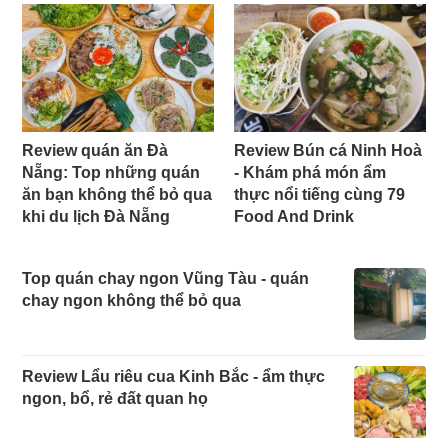
Review quán ăn Đà
Review Bún cá Ninh Hoà
Nẵng: Top những quán
- Khám phá món ẩm
ăn bạn không thể bỏ qua
thực nổi tiếng cùng 79
khi du lịch Đà Nẵng
Food And Drink
Top quán chay ngon Vũng Tàu - quán
chay ngon không thể bỏ qua
Review Lẩu riêu cua Kinh Bắc - ẩm thực
ngon, bổ, rẻ đất quan họ