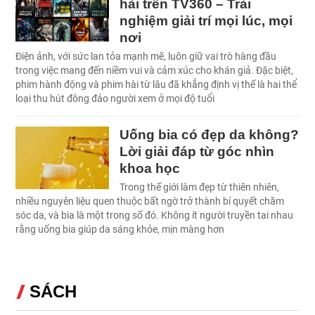
hài trên TV360 – Trải
nghiệm giải trí mọi lúc, mọi
nơi
Điện ảnh, với sức lan tỏa mạnh mẽ, luôn giữ vai trò hàng đầu
trong việc mang đến niềm vui và cảm xúc cho khán giả. Đặc biệt,
phim hành động và phim hài từ lâu đã khẳng định vị thế là hai thể
loại thu hút đông đảo người xem ở mọi độ tuổi
Uống bia có đẹp da không?
Lời giải đáp từ góc nhìn
khoa học
Trong thế giới làm đẹp từ thiên nhiên,
nhiều nguyên liệu quen thuộc bất ngờ trở thành bí quyết chăm
sóc da, và bia là một trong số đó. Không ít người truyền tai nhau
rằng uống bia giúp da sáng khỏe, mịn màng hơn
SÁCH