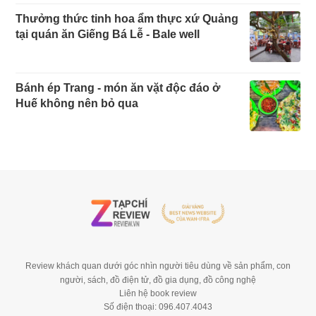
Thưởng thức tinh hoa ẩm thực xứ Quảng
tại quán ăn Giếng Bá Lễ - Bale well
Bánh ép Trang - món ăn vặt độc đáo ở
Huế không nên bỏ qua
Review khách quan dưới góc nhìn người tiêu dùng về sản phẩm, con
người, sách, đồ điện tử, đồ gia dụng, đồ công nghệ
Liên hệ book review
Số điện thoại: 096.407.4043