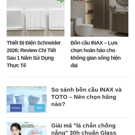
Thiết Bị Điện Schneider
Bồn cầu INAX – Lựa
2026: Review Chi Tiết
chọn hoàn hảo cho
Sau 1 Năm Sử Dụng
không gian sống hiện
Thực Tế
đại
So sánh bồn cầu INAX và
TOTO – Nên chọn hãng
nào?
Giải mã "lá chắn chống
nắng" 30h chuẩn Glass