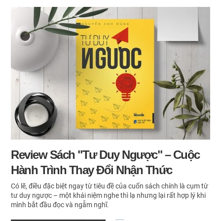
Review Sách "Tư Duy Ngược" – Cuộc
Hành Trình Thay Đổi Nhận Thức
Có lẽ, điều đặc biệt ngay từ tiêu đề của cuốn sách chính là cụm từ
tư duy ngược – một khái niệm nghe thì lạ nhưng lại rất hợp lý khi
mình bắt đầu đọc và ngẫm nghĩ.