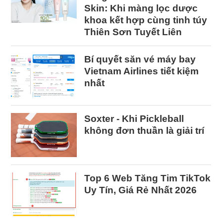
Skin: Khi màng lọc dược
khoa kết hợp cùng tinh túy
Thiên Sơn Tuyết Liên
Bí quyết săn vé máy bay
Vietnam Airlines tiết kiệm
nhất
Soxter - Khi Pickleball
không đơn thuần là giải trí
Top 6 Web Tăng Tim TikTok
Uy Tín, Giá Rẻ Nhất 2026