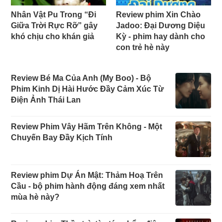
Nhân Vật Pu Trong “Đi
Review phim Xin Chào
Giữa Trời Rực Rỡ” gây
Jadoo: Đại Dương Diệu
khó chịu cho khán giả
Kỳ - phim hay dành cho
con trẻ hè này
Review Bé Ma Của Anh (My Boo) - Bộ
Phim Kinh Dị Hài Hước Đầy Cảm Xúc Từ
Điện Ảnh Thái Lan
Review Phim Vây Hãm Trên Không - Một
Chuyến Bay Đầy Kịch Tính
Review phim Dự Án Mật: Thảm Hoạ Trên
Cầu - bộ phim hành động đáng xem nhất
mùa hè này?