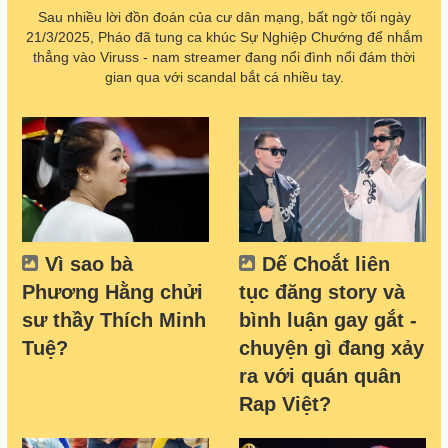
Sau nhiều lời đồn đoán của cư dân mạng, bất ngờ tối ngày
21/3/2025, Pháo đã tung ca khúc Sự Nghiệp Chướng để nhắm
thẳng vào Viruss - nam streamer đang nổi đình nổi đám thời
gian qua với scandal bắt cá nhiều tay.
Vì sao bà
Dế Choắt liên
Phương Hằng chửi
tục đăng story và
sư thầy Thích Minh
bình luận gay gắt -
Tuệ?
chuyện gì đang xảy
ra với quán quân
Rap Việt?