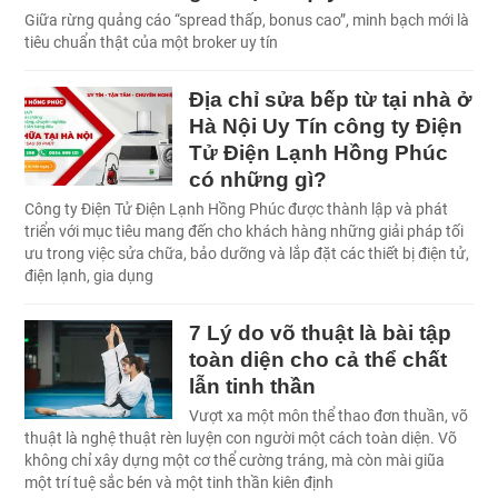
Giữa rừng quảng cáo “spread thấp, bonus cao”, minh bạch mới là
tiêu chuẩn thật của một broker uy tín
Địa chỉ sửa bếp từ tại nhà ở
Hà Nội Uy Tín công ty Điện
Tử Điện Lạnh Hồng Phúc
có những gì?
Công ty Điện Tử Điện Lạnh Hồng Phúc được thành lập và phát
triển với mục tiêu mang đến cho khách hàng những giải pháp tối
ưu trong việc sửa chữa, bảo dưỡng và lắp đặt các thiết bị điện tử,
điện lạnh, gia dụng
7 Lý do võ thuật là bài tập
toàn diện cho cả thể chất
lẫn tinh thần
Vượt xa một môn thể thao đơn thuần, võ
thuật là nghệ thuật rèn luyện con người một cách toàn diện. Võ
không chỉ xây dựng một cơ thể cường tráng, mà còn mài giũa
một trí tuệ sắc bén và một tinh thần kiên định