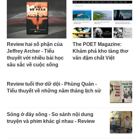
Review hai số phận của
The POET Magazine:
Jeffrey Archer - Tiểu
Khám phá kho tàng thơ
thuyết với nhiều bài học
văn đậm chất Việt
sâu sắc về cuộc sống
Review tuổi thơ dữ dội - Phùng Quán -
Tiểu thuyết về những năm tháng lịch sử
Sóng ở đáy sông - So sánh nội dung
truyện và phim khác gì nhau - Review