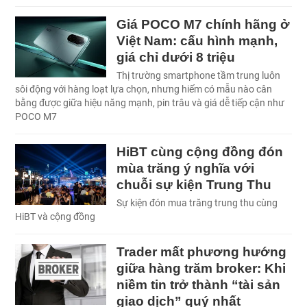
Giá POCO M7 chính hãng ở
Việt Nam: cấu hình mạnh,
giá chỉ dưới 8 triệu
Thị trường smartphone tầm trung luôn
sôi động với hàng loạt lựa chọn, nhưng hiếm có mẫu nào cân
bằng được giữa hiệu năng mạnh, pin trâu và giá dễ tiếp cận như
POCO M7
HiBT cùng cộng đồng đón
mùa trăng ý nghĩa với
chuỗi sự kiện Trung Thu
Sự kiện đón mua trăng trung thu cùng
HiBT và cộng đồng
Trader mất phương hướng
giữa hàng trăm broker: Khi
niềm tin trở thành “tài sản
giao dịch” quý nhất