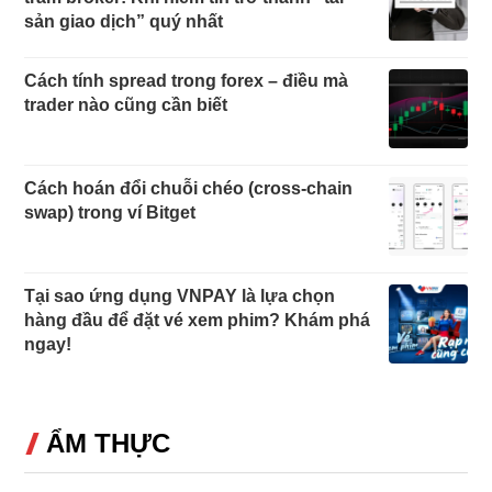
sản giao dịch” quý nhất
Cách tính spread trong forex – điều mà
trader nào cũng cần biết
Cách hoán đổi chuỗi chéo (cross-chain
swap) trong ví Bitget
Tại sao ứng dụng VNPAY là lựa chọn
hàng đầu để đặt vé xem phim? Khám phá
ngay!
ẨM THỰC