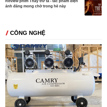
Review phim Thầy trừ tà - tác phẩm điện
ảnh đáng mong chờ trong hè này
CÔNG NGHỆ