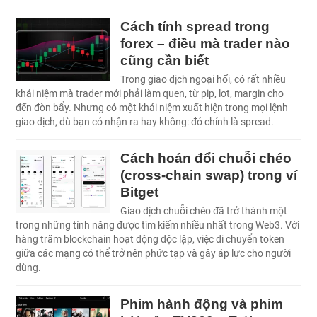
Cách tính spread trong
forex – điều mà trader nào
cũng cần biết
Trong giao dịch ngoại hối, có rất nhiều
khái niệm mà trader mới phải làm quen, từ pip, lot, margin cho
đến đòn bẩy. Nhưng có một khái niệm xuất hiện trong mọi lệnh
giao dịch, dù bạn có nhận ra hay không: đó chính là spread.
Cách hoán đổi chuỗi chéo
(cross-chain swap) trong ví
Bitget
Giao dịch chuỗi chéo đã trở thành một
trong những tính năng được tìm kiếm nhiều nhất trong Web3. Với
hàng trăm blockchain hoạt động độc lập, việc di chuyển token
giữa các mạng có thể trở nên phức tạp và gây áp lực cho người
dùng.
Phim hành động và phim