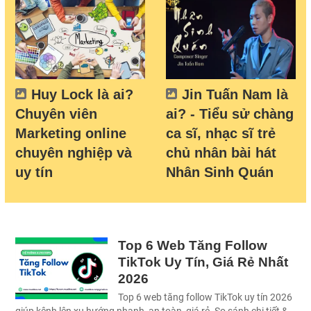
Huy Lock là ai?
Jin Tuấn Nam là
Chuyên viên
ai? - Tiểu sử chàng
Marketing online
ca sĩ, nhạc sĩ trẻ
chuyên nghiệp và
chủ nhân bài hát
uy tín
Nhân Sinh Quán
Top 6 Web Tăng Follow
TikTok Uy Tín, Giá Rẻ Nhất
2026
Top 6 web tăng follow TikTok uy tín 2026