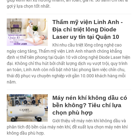
giúp kênh lên xu hướng nhanh, an toàn, giá rẻ. So sánh chi tiết &
gợi ý lựa chọn tốt nhất.
Thẩm mỹ viện Linh Anh -
Địa chỉ triệt lông Diode
Laser uy tín tại Quận 10
Khi nhu cầu triệt lông công nghệ cao
ngày càng tăng, Thẩm mỹ viện Linh Anh nhanh chóng khẳng
định vị thế tiên phong tại Quận 10 với công nghệ Diode Laser hiện
đại. Không chỉ thu hút bởi chất lượng dịch vụ vượt trội, quy trình
an toàn, Linh Anh còn nổi bật nhờ tác phong làm việc chỉn chu,
thái độ phục vụ chuyên nghiệp với gần 10.000 khách hàng mỗi
năm.
Máy nén khí không dầu có
bền không? Tiêu chí lựa
chọn phù hợp
Giới thiệu về máy nén khí không dầu và
phân tích độ bền của máy nén khí, đề xuất lựa chọn máy nén khí
không dầu phù hợp.