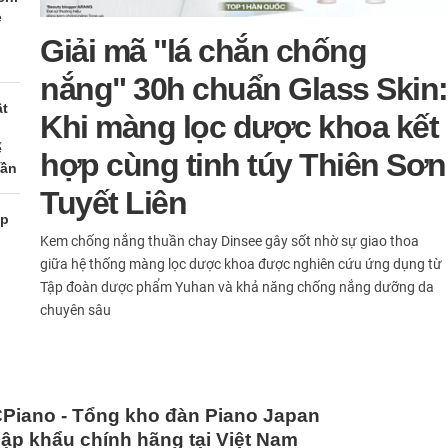
e
Giải mã "lá chắn chống
nắng" 30h chuẩn Glass Skin:
ật
Khi màng lọc dược khoa kết
ể
hợp cùng tinh túy Thiên Sơn
hần
Tuyết Liên
ẹp
Kem chống nắng thuần chay Dinsee gây sốt nhờ sự giao thoa
giữa hệ thống màng lọc dược khoa được nghiên cứu ứng dụng từ
Tập đoàn dược phẩm Yuhan và khả năng chống nắng dưỡng da
chuyên sâu
Piano - Tổng kho đàn Piano Japan
ập khẩu chính hãng tại Việt Nam