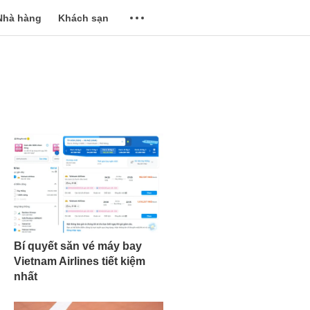
Nhà hàng
Khách sạn
Bí quyết săn vé máy bay
Vietnam Airlines tiết kiệm
nhất