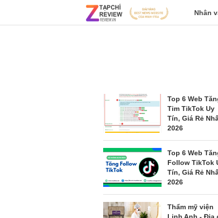
Nhân v
Top 6 Web Tăn
Tim TikTok Uy
Tín, Giá Rẻ Nh
2026
Top 6 Web Tăn
Follow TikTok 
Tín, Giá Rẻ Nh
2026
Thẩm mỹ viện
Linh Anh - Địa 