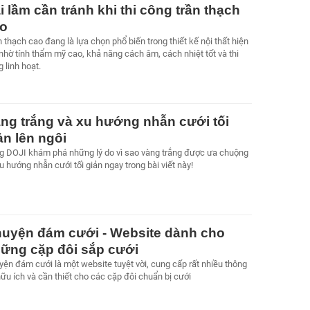
i lầm cần tránh khi thi công trần thạch
o
 thạch cao đang là lựa chọn phổ biến trong thiết kế nội thất hiện
nhờ tính thẩm mỹ cao, khả năng cách âm, cách nhiệt tốt và thi
 linh hoạt.
ng trắng và xu hướng nhẫn cưới tối
ản lên ngôi
g DOJI khám phá những lý do vì sao vàng trắng được ưa chuộng
u hướng nhẫn cưới tối giản ngay trong bài viết này!
uyện đám cưới - Website dành cho
ững cặp đôi sắp cưới
yện đám cưới là một website tuyệt vời, cung cấp rất nhiều thông
hữu ích và cần thiết cho các cặp đôi chuẩn bị cưới