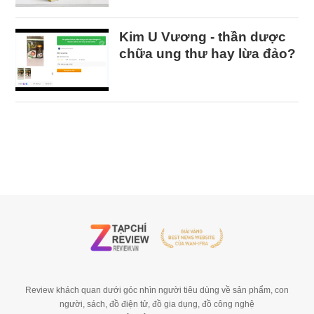
Kim U Vương - thần dược
chữa ung thư hay lừa đảo?
Review khách quan dưới góc nhìn người tiêu dùng về sản phẩm, con
người, sách, đồ điện tử, đồ gia dụng, đồ công nghệ