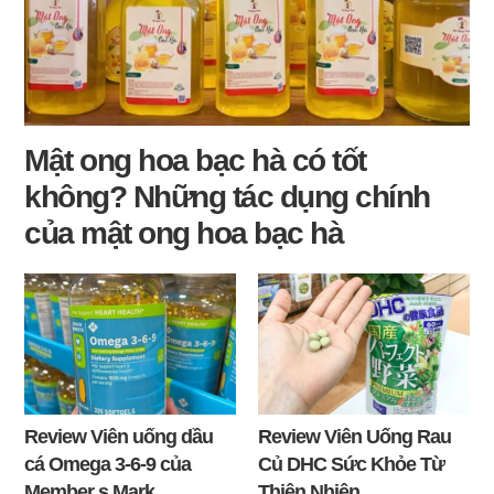
Mật ong hoa bạc hà có tốt
không? Những tác dụng chính
của mật ong hoa bạc hà
Review Viên uống dầu
Review Viên Uống Rau
cá Omega 3-6-9 của
Củ DHC Sức Khỏe Từ
Member s Mark
Thiên Nhiên