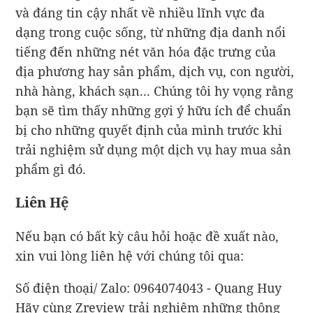
và đáng tin cậy nhất về nhiều lĩnh vực đa
dạng trong cuộc sống, từ những địa danh nổi
tiếng đến những nét văn hóa đặc trưng của
địa phương hay sản phẩm, dịch vụ, con người,
nhà hàng, khách sạn... Chúng tôi hy vọng rằng
bạn sẽ tìm thấy những gợi ý hữu ích để chuẩn
bị cho những quyết định của mình trước khi
trải nghiệm sử dụng một dịch vụ hay mua sản
phẩm gì đó.
Liên Hệ
Nếu bạn có bất kỳ câu hỏi hoặc đề xuất nào,
xin vui lòng liên hệ với chúng tôi qua:
Số điện thoại/ Zalo: 0964074043 - Quang Huy
Hãy cùng Zreview trải nghiệm những thông