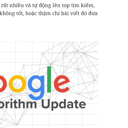
o rất nhiều và tự động lên top tìm kiếm,
không tốt, hoặc thậm chí bài viết đó đưa
.