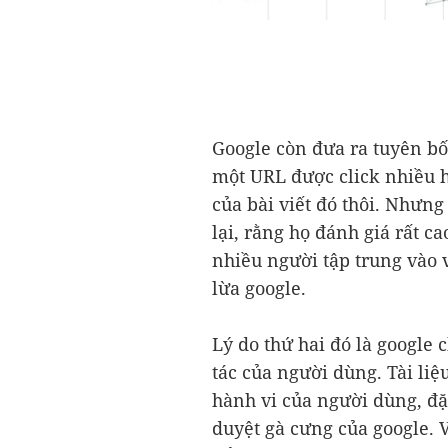
Google còn đưa ra tuyên bố
một URL được click nhiều h
của bài viết đó thôi. Nhưng 
lại, rằng họ đánh giá rất ca
nhiều người tập trung vào 
lừa google.
Lý do thứ hai đó là google 
tác của người dùng. Tài liệ
hành vi của người dùng, đặc
duyệt gà cưng của google. 