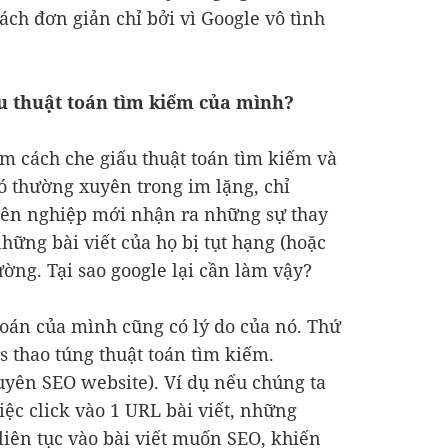
ch đơn giản chỉ bởi vì Google vô tình
ấu thuật toán tìm kiếm của mình?
ìm cách che giấu thuật toán tìm kiếm và
ó thường xuyên trong im lặng, chỉ
ên nghiệp mới nhận ra những sự thay
những bài viết của họ bị tụt hạng (hoặc
ờng. Tại sao google lại cần làm vậy?
 toán của mình cũng có lý do của nó. Thứ
 thao túng thuật toán tìm kiếm.
yên SEO website). Ví dụ nếu chúng ta
việc click vào 1 URL bài viết, những
k liên tục vào bài viết muốn SEO, khiến