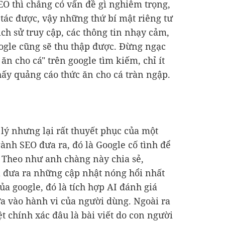
EO thì chẳng có vấn đề gì nghiêm trọng,
 tác được, vậy những thứ bí mật riêng tư
ch sử truy cập, các thông tin nhạy cảm,
oogle cũng sẽ thu thập được. Đừng ngạc
ăn cho cá" trên google tìm kiếm, chỉ ít
hấy quảng cáo thức ăn cho cá tràn ngập.
 lý nhưng lại rất thuyết phục của một
ành SEO đưa ra, đó là Google cố tình để
. Theo như anh chàng này chia sẻ,
ã đưa ra những cập nhật nóng hổi nhất
ủa google, đó là tích hợp AI đánh giá
ựa vào hành vi của người dùng. Ngoài ra
t chính xác đâu là bài viết do con người