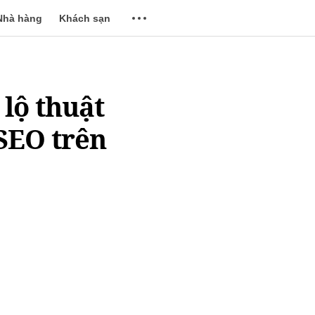
Nhà hàng
Khách sạn
 lộ thuật
SEO trên