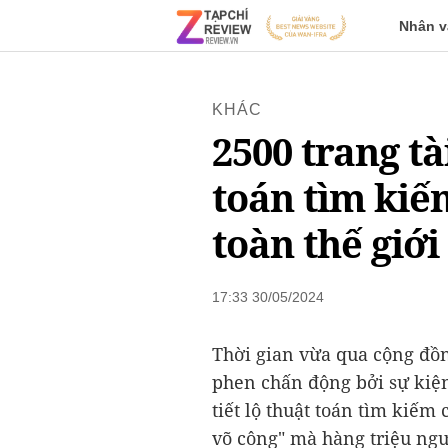
Nhân v
KHÁC
2500 trang tài
toán tìm ki
toàn thế giới
17:33 30/05/2024
Thời gian vừa qua cộng đồn
phen chấn động bởi sự kiện
tiết lộ thuật toán tìm kiếm
võ công" mà hàng triệu ng