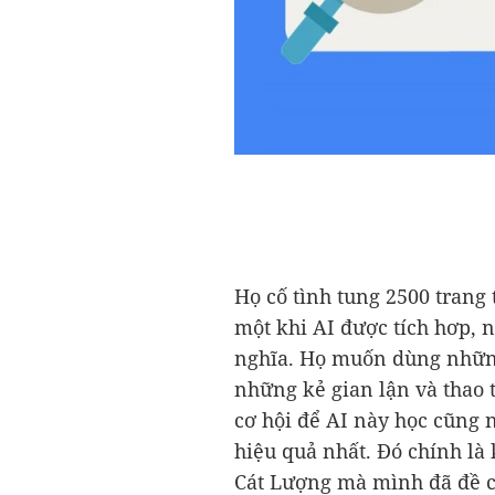
Họ cố tình tung 2500 trang t
một khi AI được tích hơp, n
nghĩa. Họ muốn dùng những 
những kẻ gian lận và thao t
cơ hội để AI này học cũng
hiệu quả nhất. Đó chính là
Cát Lượng mà mình đã đề c