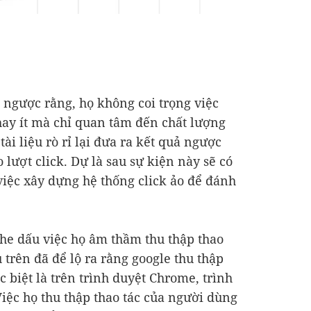
 ngược rằng, họ không coi trọng việc
ay ít mà chỉ quan tâm đến chất lượng
tài liệu rò rỉ lại đưa ra kết quả ngược
o lượt click. Dự là sau sự kiện này sẽ có
việc xây dựng hệ thống click ảo để đánh
che dấu việc họ âm thầm thu thập thao
u trên đã để lộ ra rằng google thu thập
 biệt là trên trình duyệt Chrome, trình
Việc họ thu thập thao tác của người dùng