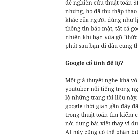
để nghiên cứu thuật toán S
nhưng, họ đã thu thập thao
khác của người dùng như lị
thông tin bảo mật, tất cả g
nhiên khi bạn vừa gõ "thức 
phút sau bạn đi đâu cũng t
Google cố tình để lộ?
Một giả thuyết nghe khá vô
youtuber nổi tiếng trong ng
lộ những trang tài liệu này
google thời gian gần đây đ
trong thuật toán tìm kiếm c
nội dung bài viết thay vì d
AI này cũng có thể phân biệ