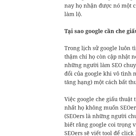
nay họ nhận được nó một cá
làm lộ.
Tại sao google cần che gi
Trong lịch sử google luôn t
thậm chí họ còn cập nhật n
những người làm SEO chuy
đổi của google khi vô tình 
tăng hạng) một cách bất thư
Việc google che giấu thuật
nhất họ không muốn SEOers
(SEOers là những người chu
biết rằng google coi trọng 
SEOers sẽ viết tool để clic