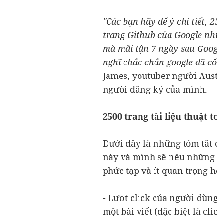
"Các bạn hãy để ý chi tiết, 2
trang Github của Google như
mà mãi tận 7 ngày sau Goog
nghĩ chắc chắn google đã cố
James, youtuber người Aust
người đăng ký của mình.
2500 trang tài liệu thuật 
Dưới đây là những tóm tắt 
này và mình sẽ nêu những ý
phức tạp và ít quan trọng hơ
- Lượt click của người dùn
một bài viết (đặc biệt là cl