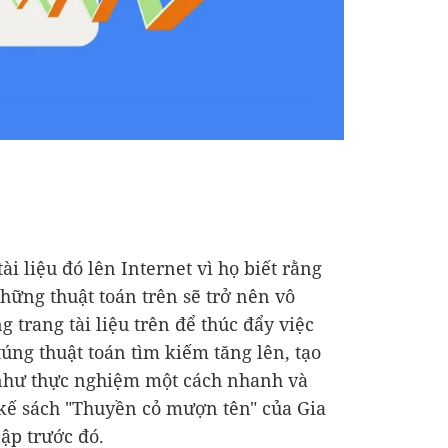
ài liệu đó lên Internet vì họ biết rằng
hững thuật toán trên sẽ trở nên vô
trang tài liệu trên để thúc đẩy việc
úng thuật toán tìm kiếm tăng lên, tạo
 như thực nghiệm một cách nhanh và
 kế sách "Thuyền cỏ mượn tên" của Gia
ập trước đó.