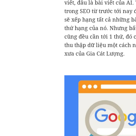
viết, đâu là bài viết của A
trong SEO từ trước tới nay 
sẽ xếp hạng tất cả những bà
thứ hạng của nó. Nhưng bấ
cũng đều cần tới 1 thứ, đó 
thu thập dữ liệu một cách 
xưa của Gia Cát Lượng.