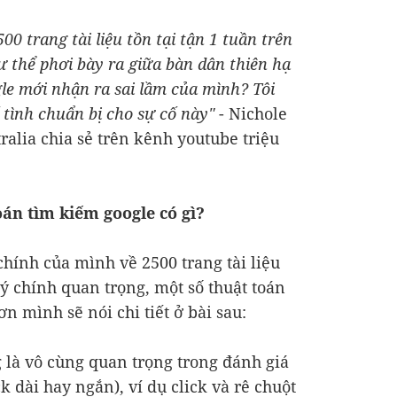
500 trang tài liệu tồn tại tận 1 tuần trên
 thể phơi bày ra giữa bàn dân thiên hạ
le mới nhận ra sai lầm của mình? Tôi
 tình chuẩn bị cho sự cố này"
- Nichole
ralia chia sẻ trên kênh youtube triệu
toán tìm kiếm google có gì?
chính của mình về 2500 trang tài liệu
 chính quan trọng, một số thuật toán
n mình sẽ nói chi tiết ở bài sau:
g là vô cùng quan trọng trong đánh giá
ick dài hay ngắn), ví dụ click và rê chuột