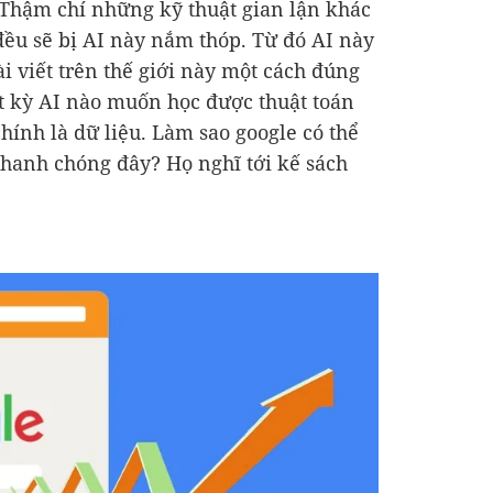
I. Thậm chí những kỹ thuật gian lận khác
đều sẽ bị AI này nắm thóp. Từ đó AI này
i viết trên thế giới này một cách đúng
t kỳ AI nào muốn học được thuật toán
chính là dữ liệu. Làm sao google có thể
nhanh chóng đây? Họ nghĩ tới kế sách