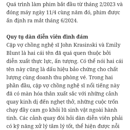
Quá trình làm phim bắt đầu từ tháng 2/2023 và
đóng máy ngày 11/4 cùng năm đó, phim được
ấn định ra mắt tháng 6/2024.
Quy tụ dàn diễn viên đình đám
Cặp vợ chồng nghệ sĩ John Krasinski và Emily
Blunt là hai cái tên đã quá quen thuộc bởi
diễn xuất thực lực, ấn tượng. Có thể nói hai cái
tên này cũng là dấu hiệu bảo chứng cho chất
lượng cùng doanh thu phòng vé. Trong hai
phần đầu, cặp vợ chồng nghệ sĩ nổi tiếng này
đã có màn hóa thân xuất sắc với những cảnh
quay kinh dị đến nghẹt thở, những cuộc trốn
chạy đầy cam go khỏi lũ sinh vật ngoài hành
tinh. Các cảnh quay đòi hỏi dàn diễn viên phải
có kỹ năng xử lý tâm lý tốt, thể hiện được nỗi