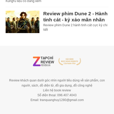
Kungfu liệu có đáng xem
Review phim Dune 2 - Hành
tinh cát - kỷ xảo mãn nhãn
Review phim Dune 2 hành tinh cát cực kỳ chi
tiết
Review khách quan dưới góc nhìn người tiêu dùng về sản phẩm, con
người, sách, đồ điện tử, đồ gia dụng, đồ công nghệ
Liên hệ book review
Số điện thoại: 096.407.4043
Email: tranquanghuy1280@gmail.com