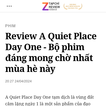
PHIM
Review A Quiet Place
Day One - Bộ phim
đáng mong chờ nhất
mùa hè này
20:27 24/04/2024
A Quiet Place Day One tạm dịch là vùng đất
câm lặng ngày 1 là một sản phẩm của đạo