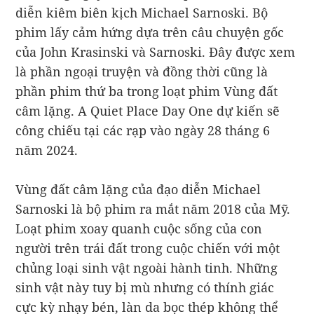
diễn kiêm biên kịch Michael Sarnoski. Bộ
phim lấy cảm hứng dựa trên câu chuyện gốc
của John Krasinski và Sarnoski. Đây được xem
là phần ngoại truyện và đồng thời cũng là
phần phim thứ ba trong loạt phim Vùng đất
câm lặng. A Quiet Place Day One dự kiến sẽ
công chiếu tại các rạp vào ngày 28 tháng 6
năm 2024.
Vùng đất câm lặng của đạo diễn Michael
Sarnoski là bộ phim ra mắt năm 2018 của Mỹ.
Loạt phim xoay quanh cuộc sống của con
người trên trái đất trong cuộc chiến với một
chủng loại sinh vật ngoài hành tinh. Những
sinh vật này tuy bị mù nhưng có thính giác
cực kỳ nhạy bén, làn da bọc thép không thể