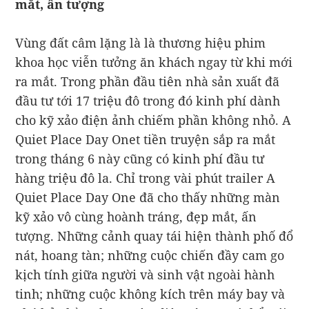
mắt, ấn tượng
Vùng đất câm lặng là là thương hiệu phim
khoa học viễn tưởng ăn khách ngay từ khi mới
ra mắt. Trong phần đầu tiên nhà sản xuất đã
đầu tư tới 17 triệu đô trong đó kinh phí dành
cho kỹ xảo điện ảnh chiếm phần không nhỏ. A
Quiet Place Day Onet tiền truyện sắp ra mắt
trong tháng 6 này cũng có kinh phí đầu tư
hàng triệu đô la. Chỉ trong vài phút trailer A
Quiet Place Day One đã cho thấy những màn
kỹ xảo vô cùng hoành tráng, đẹp mắt, ấn
tượng. Những cảnh quay tái hiện thành phố đổ
nát, hoang tàn; những cuộc chiến đầy cam go
kịch tính giữa người và sinh vật ngoài hành
tinh; những cuộc không kích trên máy bay và