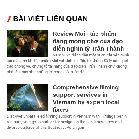
BÀI VIẾT LIÊN QUAN
Review Mai - tác phẩm
đáng mong chờ của đạo
diễn nghìn tỷ Trấn Thành
Năm 2024 đánh dấu một bước chuyển mình
lớn của anh khi tác phẩm Mai với kinh phí đầu tư khủng 50 tỷ càn quét
các phòng vé, chứng tỏ tài năng của đạo diễn Trấn Thành chứ không
phải ăn may như những lời bóng gió trước đó.
Comprehensive filming
support services in
Vietnam by expert local
fixers
Discover unparalleled filming support in Vietnam with Filming Fixer in
Vietnam, your go-to partner for navigating the rich landscapes and
diverse cultures of this Southeast Asian gem.