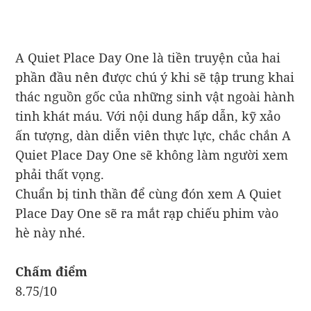
A Quiet Place Day One là tiền truyện của hai
phần đầu nên được chú ý khi sẽ tập trung khai
thác nguồn gốc của những sinh vật ngoài hành
tinh khát máu. Với nội dung hấp dẫn, kỹ xảo
ấn tượng, dàn diễn viên thực lực, chắc chắn A
Quiet Place Day One sẽ không làm người xem
phải thất vọng.
Chuẩn bị tinh thần để cùng đón xem A Quiet
Place Day One sẽ ra mắt rạp chiếu phim vào
hè này nhé.
Chấm điểm
8.75/10