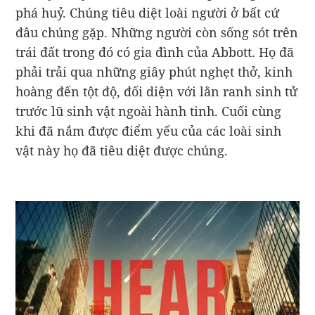
phá huỷ. Chúng tiêu diệt loài người ở bất cứ
đâu chúng gặp. Những người còn sống sót trên
trái đất trong đó có gia đình của Abbott. Họ đã
phải trải qua những giây phút nghẹt thở, kinh
hoàng đến tột độ, đối diện với lằn ranh sinh tử
trước lũ sinh vật ngoài hành tinh. Cuối cùng
khi đã nắm được điểm yếu của các loài sinh
vật này họ đã tiêu diệt được chúng.