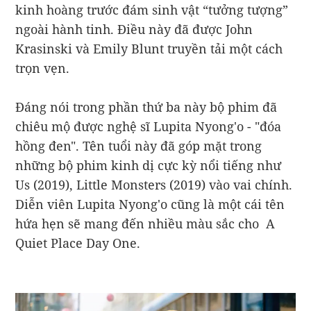
kinh hoàng trước đám sinh vật “tưởng tượng”
ngoài hành tinh. Điều này đã được John
Krasinski và Emily Blunt truyền tải một cách
trọn vẹn.
Đáng nói trong phần thứ ba này bộ phim đã
chiêu mộ được nghệ sĩ Lupita Nyong'o - "đóa
hồng đen". Tên tuổi này đã góp mặt trong
những bộ phim kinh dị cực kỳ nổi tiếng như
Us (2019), Little Monsters (2019) vào vai chính.
Diễn viên Lupita Nyong'o cũng là một cái tên
hứa hẹn sẽ mang đến nhiều màu sắc cho A
Quiet Place Day One.