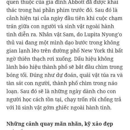
quen thuộc của gia đình Abbott đã được khai
thác trong hai phần phim trước đó. Sau đó là
cảnh hiện tại của ngày đầu tiên khi cuộc chạm
trán giữa con người và sinh vật ngoài hành
tinh diễn ra. Nhân vật Sam, do Lupita Nyong'o
thủ vai đang một mình dạo bước trong không
gian lạnh lẽo trên đường phố New York thì bất
ngờ thiên thạch rơi xuống. Dấu hiệu không
lành báo hiệu thành phố sẽ bắt đầu chìm trong
bóng tối. Đúng như dự đoán, quái vật túa ra và
tàn sát con người, thành phố chìm trong náo
loạn. Sau đó sẽ là những ngày dành cho con
người học cách tồn tại, chạy trốn rồi chống trả
với lũ sinh vật gớm ghiếc ngoài hành tinh.
Những cảnh quay mãn nhãn, kỹ xảo đẹp