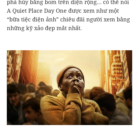
phá hủy bằng bom trên diện rộng… có thể nói
A Quiet Place Day One được xem như một
“bữa tiệc điện ảnh” chiêu đãi người xem bằng
những kỹ xảo đẹp mắt nhất.